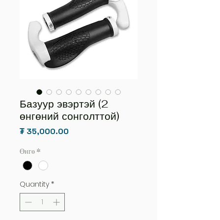
Базуур эвэртэй (2
өнгөний сонголттой)
Price
₮ 35,000.00
Өнгө
*
Quantity
*