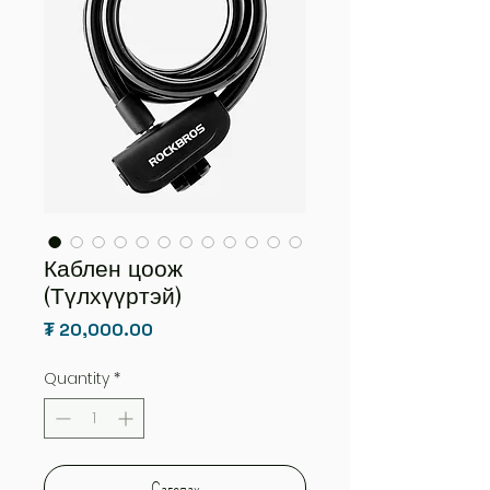
Каблен цоож
(Түлхүүртэй)
Price
₮ 20,000.00
Quantity
*
Сагслах