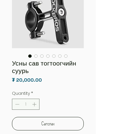
Усны сав тогтоогчийн
суурь
Price
₮ 20,000.00
Quantity
*
Сагслах