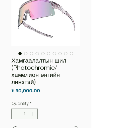
Хамгаалалтын шил
(Photochromic/
хамелион өнгийн
линзтэй)
Price
₮ 90,000.00
Quantity
*