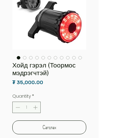
Хойд гэрэл (Тоормос
мэдрэгчтэй)
Price
₮ 35,000.00
Quantity
*
Сагслах