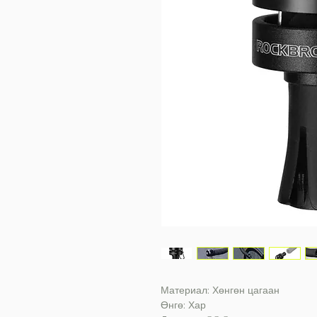
Материал: Хөнгөн цагаан
Өнгө: Хар