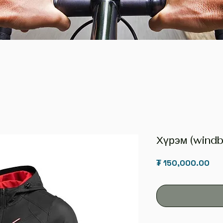
Хүрэм (windb
Pri
₮ 150,000.00