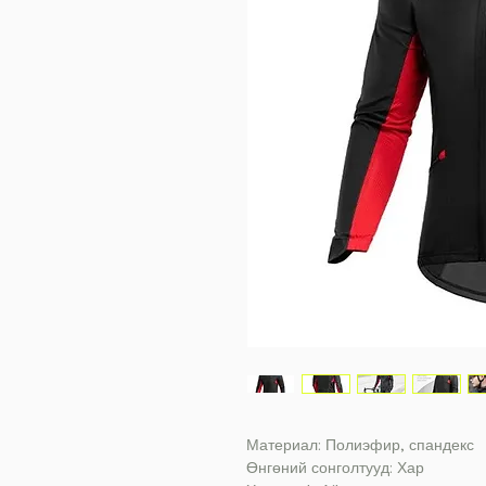
Материал: Полиэфир, спандекс
Өнгөний сонголтууд: Хар