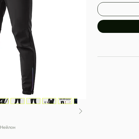
 Нейлон