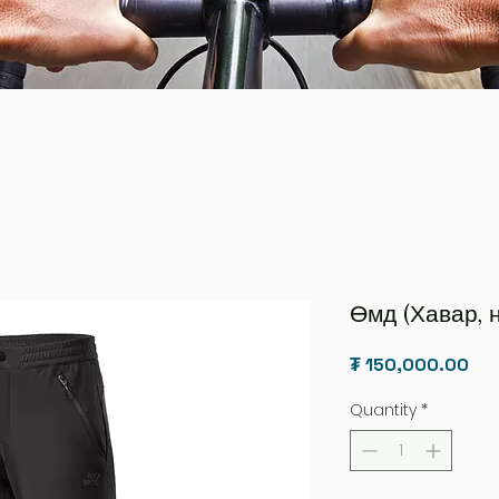
Өмд (Хавар, 
Pri
₮ 150,000.00
Quantity
*